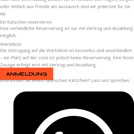
oder einfach aus Freude am Austausch sind wir jederzeit für Sie
da.
Ein Kätzchen reservieren
Eine verbindliche Reservierung ist nur mit Vertrag und Anzahlung
möglich.
Warteliste
Die Eintragung auf die Warteliste ist kostenlos und unverbindlich
– ein Platz auf der Liste ist jedoch keine Reservierung. Eine feste
Zusage erfolgt erst mit Vertrag und Anzahlung.
ANMELDUNG
Interessiert an einem Sibirischen Kätzchen? Lass uns sprechen.