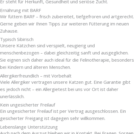
Er steht für Herkunft, Gesundheit und seriöse Zucht.
Ernährung mit BARF
Wir füttern BARF – frisch zubereitet, tiefgefroren und artgerecht.
Gerne geben wir Ihnen Tipps zur weiteren Fütterung im neuen
Zuhause.
Typisch Sibirisch
Unsere Kätzchen sind verspielt, neugierig und
menschenbezogen – dabei gleichzeitig sanft und ausgeglichen.
Sie eignen sich daher auch ideal für die Felinotherapie, besonders
bei Kindern und älteren Menschen.
Allergikerfreundlich – mit Vorbehalt
Viele Allergiker vertragen unsere Katzen gut. Eine Garantie gibt
es jedoch nicht – ein Allergietest bei uns vor Ort ist daher
unerlässlich.
Kein ungesicherter Freilauf​
Ein ungesicherter Freilauf ist per Vertrag ausgeschlossen. Ein
gesicherter Freigang ist dagegen sehr willkommen.
Lebenslange Unterstützung
Auch nach dem Auszug bleiben wir in Kontakt. Bei Fragen, Sorgen